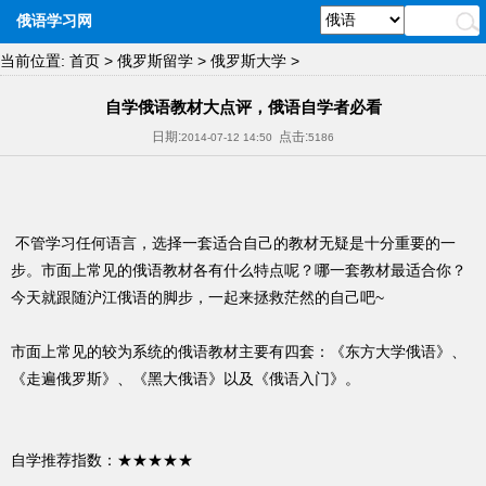
俄语学习网
当前位置:
首页
>
俄罗斯留学
>
俄罗斯大学
>
自学俄语教材大点评，俄语自学者必看
日期:
点击:
2014-07-12 14:50
5186
不管学习任何语言，选择一套适合自己的教材无疑是十分重要的一
步。市面上常见的俄语教材各有什么特点呢？哪一套教材最适合你？
今天就跟随沪江俄语的脚步，一起来拯救茫然的自己吧~
市面上常见的较为系统的俄语教材主要有四套：《东方大学俄语》、
《走遍俄罗斯》、《黑大俄语》以及《俄语入门》。
自学推荐指数：★★★★★