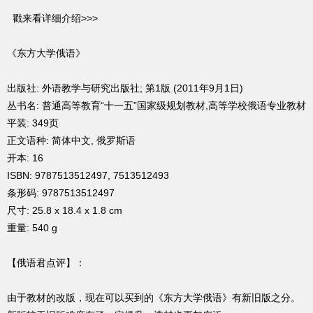
戳来看详细介绍>>>
《东方大学俄语》
出版社: 外语教学与研究出版社; 第1版 (2011年9月1日)
丛书名: 普通高等教育“十一五”国家级规划教材,高等学校俄语专业教材
平装: 349页
正文语种: 简体中文, 俄罗斯语
开本: 16
ISBN: 9787513512497, 7513512493
条形码: 9787513512497
尺寸: 25.8 x 18.4 x 1.8 cm
重量: 540 g
【俄语君点评】：
由于教材的改版，现在可以买到的《东方大学俄语》有新旧版之分。