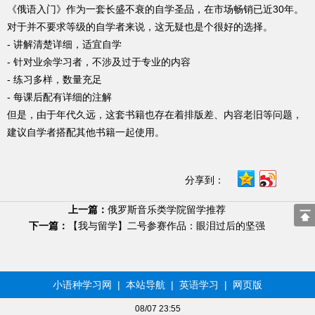
《俄语入门》作为一套长盛不衰的自学圣品，在市场畅销已近30年。
对于并不要求等级的自学者来说，这无疑也是个很好的选择。
- 讲解清楚详细，适宜自学
- 针对业余学习者，不涉及过于专业的内容
- 练习多样，数量充足
- 每课后配有详细的注解
但是，由于年代久远，这套书籍也存在着排版差、内容老旧等问题，
建议自学者搭配其他书籍一起使用。
分享到：
上一篇：
俄罗斯音乐类学院留学推荐
下一篇：
【我与留学】二号参赛作品：眼泪过后的坚强
小语种学习网
|
本站导航
|
英语学习
|
网页版
08/07 23:55