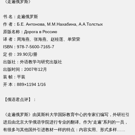
《走遍俄罗斯》
书 名：走遍俄罗斯
作 者：Б.Е. Антонова, М.М.Нахабина, А.А.Толстых
原版名称：Дорога в Россию
译 者：周海燕、张海燕、赵桂莲、单荣荣
ISBN：978-7-5600-7165-7
定 价：39.90元/册
出版社：外语教学与研究出版社
出版时间：2007年12月
装 帧：平装
开 本：889×1194 1/16
【俄语君点评】：
《走遍俄罗斯》由莫斯科大学国际教育中心的专家们编写，外研社引
进后由北京大学俄语学院进行专业的翻译。作为“走遍”系列的一员，
有很多与其他国外引进教材一样的特点：内容实用、形式多样……