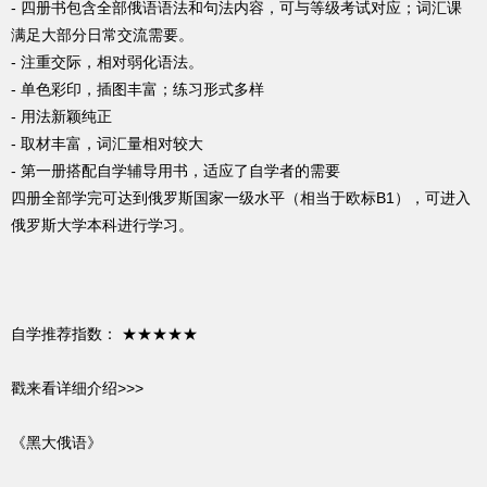
- 四册书包含全部俄语语法和句法内容，可与等级考试对应；词汇课
满足大部分日常交流需要。
- 注重交际，相对弱化语法。
- 单色彩印，插图丰富；练习形式多样
- 用法新颖纯正
- 取材丰富，词汇量相对较大
- 第一册搭配自学辅导用书，适应了自学者的需要
四册全部学完可达到俄罗斯国家一级水平（相当于欧标B1），可进入
俄罗斯大学本科进行学习。
自学推荐指数： ★★★★★
戳来看详细介绍>>>
《黑大俄语》