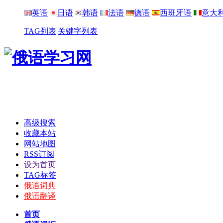
英语
日语
韩语
法语
德语
西班牙语
意大
TAG列表
|
关键字列表
高级搜索
收藏本站
网站地图
RSS订阅
设为首页
TAG标签
俄语词典
俄语翻译
首页