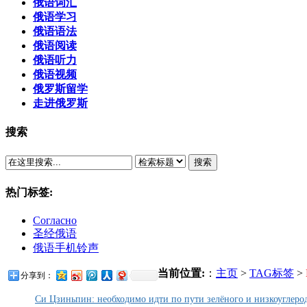
俄语词汇
俄语学习
俄语语法
俄语阅读
俄语听力
俄语视频
俄罗斯留学
走进俄罗斯
搜索
搜索
热门标签:
Согласно
圣经俄语
俄语手机铃声
当前位置:
：
主页
>
TAG标签
>
分享到：
Си Цзиньпин: необходимо идти по пути зелёного и низкоуглерод