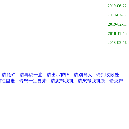
2019-06-22
2019-02-12
2019-02-11
2018-11-13
2018-03-16
请允许
请再说一遍
请出示护照
请别骂人
请到收款处
请往里走
请您一定要来
请您帮我挑
请您帮我挑挑
请您帮