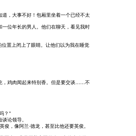
道，大事不好！包厢里坐着一个已经不太
和一位年长的男人。他们在聊天，看见我时
位置上闭上了眼睛。让他们以为我在睡觉
，鸡肉闻起来特别香。但是要交谈……不
吗？”
谈论领导。
俊，像阿兰·德龙，甚至比他还要英俊。