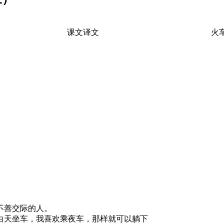
 2 课文译文 火车上
善交际的人。
天坐车，我喜欢乘夜车，那样就可以躺下