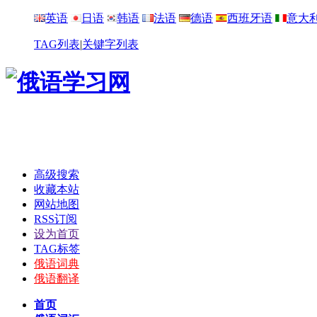
英语
日语
韩语
法语
德语
西班牙语
意大
TAG列表
|
关键字列表
高级搜索
收藏本站
网站地图
RSS订阅
设为首页
TAG标签
俄语词典
俄语翻译
首页