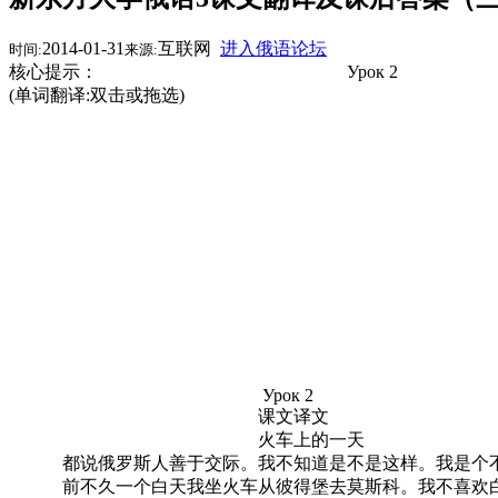
2014-01-31
互联网
进入俄语论坛
时间:
来源:
核心提示： Урок
(单词翻译:双击或拖选)
Урок 2
课文译文
火车上的一天
都说俄罗斯人善于交际。我不知道是不是这样。我是个不
前不久一个白天我坐火车从彼得堡去莫斯科。我不喜欢白