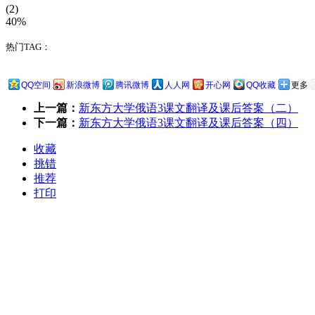
(2)
40%
热门TAG：
QQ空间
新浪微博
腾讯微博
人人网
开心网
QQ收藏
更多
上一篇：
新东方大学俄语3课文翻译及课后答案（二）
下一篇：
新东方大学俄语3课文翻译及课后答案（四）
收藏
挑错
推荐
打印