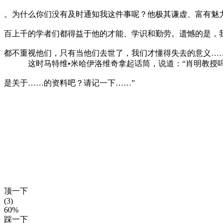
。为什么你们没有及时通知我这件事呢？他极其谦虚、富有魅
百上千的学者们都得益于他的才能、学识和勤劳。遗憾的是，
都不重视他们，只有当他们去世了，我们才懂得失去的意义……
这时马特维•米哈伊洛维奇拿起话筒，说道：“肖明教授吗
是关于……的资料吧？请记一下……”
顶一下
(3)
60%
踩一下