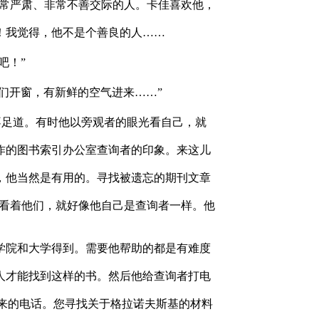
非常严肃、非常不善交际的人。卡佳喜欢他，
！我觉得，他不是个善良的人……
吧！”
开窗，有新鲜的空气进来……”
足道。有时他以旁观者的眼光看自己，就
作的图书索引办公室查询者的印象。来这儿
，他当然是有用的。寻找被遗忘的期刊文章
地看着他们，就好像他自己是查询者一样。他
院和大学得到。需要他帮助的都是有难度
人才能找到这样的书。然后他给查询者打电
打来的电话。您寻找关于格拉诺夫斯基的材料