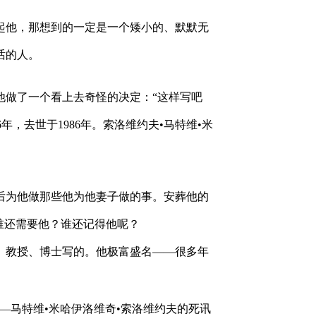
他，那想到的一定是一个矮小的、默默无
话的人。
了一个看上去奇怪的决定：“这样写吧
年，去世于1986年。索洛维约夫•马特维•米
为他做那些他为他妻子做的事。安葬他的
谁还需要他？谁还记得他呢？
教授、博士写的。他极富盛名——很多年
马特维•米哈伊洛维奇•索洛维约夫的死讯