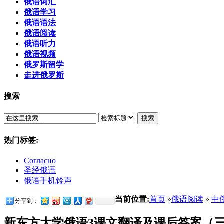
俄语词汇
俄语学习
俄语语法
俄语阅读
俄语听力
俄语视频
俄罗斯留学
走进俄罗斯
搜索
搜索
热门标签:
Согласно
圣经俄语
俄语手机铃声
当前位置:
首页
»
俄语阅读
»
中
分享到：
新东方大学俄语3课文翻译及课后答案（