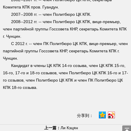
Комитета КПК пров. Гуандун.
2007--2008 гг. -- член Политбюро ЦК КПК.
2008--2012 гг. -- член Политбюро ЦК КПК, вице-премьер,
член партийной группы Госсовета КНР, секретарь Комитета КПК
г. Чунцин.
С 2012 г. -- член ПК Политбюро ЦК КПК, вице-премьер, член
партийной группы Госсовета КНР, секретарь Комитета КПК г.
Чунцин.
Кандидат в члены ЦК КПК 14-го созыва, член ЦК КПК 15-го,
16-го, 17-го и 18-го созывов, член Политбюро ЦК КПК 16-го и 17-
го созывов, член Политбюро ЦК КПК и член ПК Политбюро ЦК
КПК 18-го созыва.
分享到：
上一篇：
Ли Кэцян