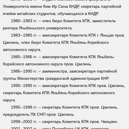
Университета имени Ким Ир Сена КНДР, секретарь партийной
ячейки китайских студентов, обучающихся в КНДР.
1980--1983 гг. -- член бюро Комитета КПК, заместитель
ректора Яньбяньского университета.
1983--1985 гг. -- замсекретаря Комитета КПК г. Яньцзи пров.
Цзилинь, член бюро Комитета КПК Яньбянь-Корейского
автономного округа.
1985--1986 гг. -- замсекретаря Комитета КПК Яньбянь-
Корейского автономного округа пров. Цзилинь.
1986--1990 гг. -- замминистра, замсекретаря партийной
группы Министерства гражданской администрации КНР.
1990--1995 гг. -- замсекретаря Комитета КПК пров. Цзилинь,
секретарь Комитета КПК Яньбянь-Корейского автономного
округа.
1995--1998 гг. -- секретарь Комитета КПК пров. Цзилинь,
председатель ПК СНП пров. Цзилинь.
1998--2002 гг. -- секретарь Комитета КПК пров. Чжэцзян.
2002--2007 гг. -- член Политбюро ЦК КПК, секретарь