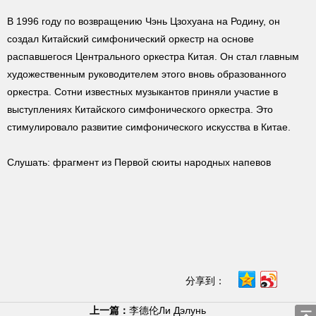
В 1996 году по возвращению Чэнь Цзохуана на Родину, он
создал Китайский симфонический оркестр на основе
распавшегося Центрального оркестра Китая. Он стал главным
художественным руководителем этого вновь образованного
оркестра. Сотни известных музыкантов приняли участие в
выступлениях Китайского симфонического оркестра. Это
стимулировало развитие симфонического искусства в Китае.
Слушать: фрагмент из Первой сюиты народных напевов
分享到：
上一篇：
李德伦Ли Дэлунь