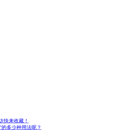
表达快来收藏！
к”的多少种用法呢？