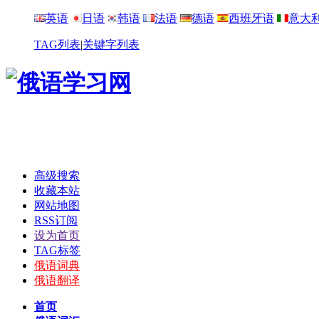
英语
日语
韩语
法语
德语
西班牙语
意大
TAG列表
|
关键字列表
高级搜索
收藏本站
网站地图
RSS订阅
设为首页
TAG标签
俄语词典
俄语翻译
首页