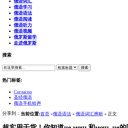
俄语词汇
俄语学习
俄语语法
俄语阅读
俄语听力
俄语视频
俄罗斯留学
走进俄罗斯
搜索
搜索
热门标签:
Согласно
圣经俄语
俄语手机铃声
分享到：
当前位置:
首页
»
俄语语法
»
俄语词汇辨析
» 正文
超实用干货！你知道не мочь和мочь не