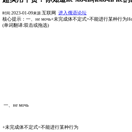
2023-01-09
互联网
进入俄语论坛
时间:
来源:
核心提示：一、не мочь+未完成体不定式=不能进行某种行为Не могу тебе 
(单词翻译:双击或拖选)
一、не мочь
+未完成体不定式=不能进行某种行为