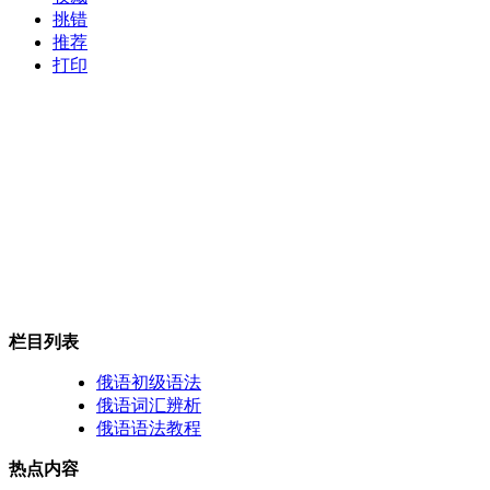
挑错
推荐
打印
栏目列表
俄语初级语法
俄语词汇辨析
俄语语法教程
热点内容